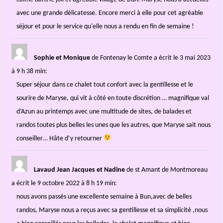
avec une grande délicatesse. Encore merci à elle pour cet agréable
séjour et pour le service qu'elle nous a rendu en fin de semaine !
Sophie et Monique
de Fontenay le Comte
a écrit le 3 mai 2023
à 9 h 38 min
:
Super séjour dans ce chalet tout confort avec la gentillesse et le
sourire de Maryse, qui vit à côté en toute discrétion … magnifique val
d’Azun au printemps avec une multitude de sites, de balades et
randos toutes plus belles les unes que les autres, que Maryse sait nous
conseiller… Hâte d’y retourner
Lavaud Jean Jacques et Nadine
de st Amant de Montmoreau
a écrit le 9 octobre 2022
à 8 h 19 min
:
nous avons passés une excellente semaine à Bun,avec de belles
randos, Maryse nous a reçus avec sa gentillesse et sa simplicité ,nous