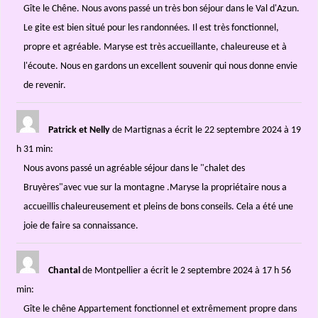
Gîte le Chêne. Nous avons passé un très bon séjour dans le Val d'Azun.
Le gite est bien situé pour les randonnées. Il est très fonctionnel,
propre et agréable. Maryse est très accueillante, chaleureuse et à
l'écoute. Nous en gardons un excellent souvenir qui nous donne envie
de revenir.
Patrick et Nelly
de Martignas
a écrit le 22 septembre 2024
à 19
h 31 min
:
Nous avons passé un agréable séjour dans le "chalet des
Bruyères"avec vue sur la montagne .Maryse la propriétaire nous a
accueillis chaleureusement et pleins de bons conseils. Cela a été une
joie de faire sa connaissance.
Chantal
de Montpellier
a écrit le 2 septembre 2024
à 17 h 56
min
:
Gîte le chêne Appartement fonctionnel et extrêmement propre dans