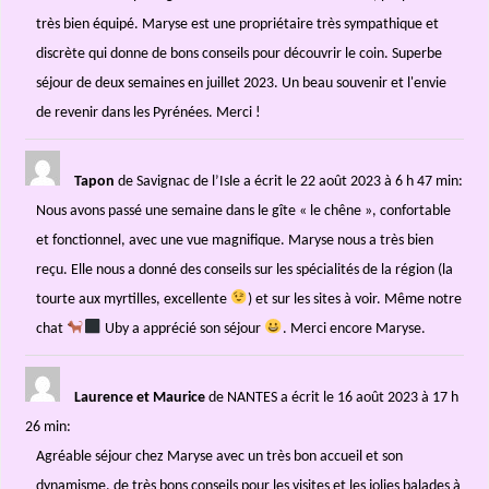
très bien équipé. Maryse est une propriétaire très sympathique et
discrète qui donne de bons conseils pour découvrir le coin. Superbe
séjour de deux semaines en juillet 2023. Un beau souvenir et l'envie
de revenir dans les Pyrénées. Merci !
Tapon
de Savignac de l’Isle
a écrit le 22 août 2023
à 6 h 47 min
:
Nous avons passé une semaine dans le gîte « le chêne », confortable
et fonctionnel, avec une vue magnifique. Maryse nous a très bien
reçu. Elle nous a donné des conseils sur les spécialités de la région (la
tourte aux myrtilles, excellente
) et sur les sites à voir. Même notre
chat
Uby a apprécié son séjour
. Merci encore Maryse.
Laurence et Maurice
de NANTES
a écrit le 16 août 2023
à 17 h
26 min
:
Agréable séjour chez Maryse avec un très bon accueil et son
dynamisme, de très bons conseils pour les visites et les jolies balades à