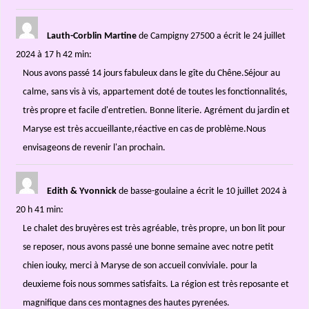
Lauth-Corblin Martine
de Campigny 27500
a écrit le 24 juillet
2024
à 17 h 42 min
:
Nous avons passé 14 jours fabuleux dans le gîte du Chêne.Séjour au
calme, sans vis à vis, appartement doté de toutes les fonctionnalités,
très propre et facile d'entretien. Bonne literie. Agrément du jardin et
Maryse est très accueillante,réactive en cas de problème.Nous
envisageons de revenir l'an prochain.
Edith & Yvonnick
de basse-goulaine
a écrit le 10 juillet 2024
à
20 h 41 min
:
Le chalet des bruyères est très agréable, très propre, un bon lit pour
se reposer, nous avons passé une bonne semaine avec notre petit
chien iouky, merci à Maryse de son accueil conviviale. pour la
deuxieme fois nous sommes satisfaits. La région est très reposante et
magnifique dans ces montagnes des hautes pyrenées.