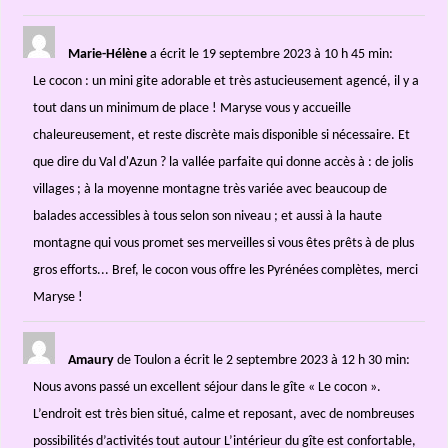
Marie-Hélène
a écrit le 19 septembre 2023
à 10 h 45 min
:
Le cocon : un mini gite adorable et très astucieusement agencé, il y a
tout dans un minimum de place ! Maryse vous y accueille
chaleureusement, et reste discrète mais disponible si nécessaire. Et
que dire du Val d'Azun ? la vallée parfaite qui donne accès à : de jolis
villages ; à la moyenne montagne très variée avec beaucoup de
balades accessibles à tous selon son niveau ; et aussi à la haute
montagne qui vous promet ses merveilles si vous êtes prêts à de plus
gros efforts... Bref, le cocon vous offre les Pyrénées complètes, merci
Maryse !
Amaury
de Toulon
a écrit le 2 septembre 2023
à 12 h 30 min
:
Nous avons passé un excellent séjour dans le gîte « Le cocon ».
L’endroit est très bien situé, calme et reposant, avec de nombreuses
possibilités d’activités tout autour L’intérieur du gîte est confortable,