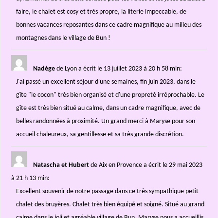
faire, le chalet est cosy et très propre, la literie impeccable, de
bonnes vacances reposantes dans ce cadre magnifique au milieu des
montagnes dans le village de Bun !
Nadège
de Lyon
a écrit le 13 juillet 2023
à 20 h 58 min
:
J'ai passé un excellent séjour d'une semaines, fin juin 2023, dans le
gîte "le cocon" très bien organisé et d'une propreté irréprochable. Le
gîte est très bien situé au calme, dans un cadre magnifique, avec de
belles randonnées à proximité. Un grand merci à Maryse pour son
accueil chaleureux, sa gentillesse et sa très grande discrétion.
Natascha et Hubert
de Aix en Provence
a écrit le 29 mai 2023
à 21 h 13 min
:
Excellent souvenir de notre passage dans ce très sympathique petit
chalet des bruyères. Chalet très bien équipé et soigné. Situé au grand
calme dans le joli et agréable village de Bun. Maryse nous a accueillis