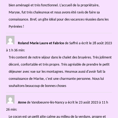
bien aménagé et très fonctionnel. L’accueil de la propriétaire,
Maryse, fut très chaleureux et nous avons été ravis de faire sa
connaissance. Bref, un gîte idéal pour des vacances réussies dans les
Pyrénées !
Roland Marie Laure et Fabrice
de Saffré
a écrit le 28 août 2023
à 1 h 36 min
:
Très content de notre séjour dans le chalet des bruyères. Très joliment
décoré, confortable et très propre. Très agréable de prendre le petit
déjeuner avec vue sur les montagnes. Heureux aussi d'avoir fait la
connaissance de Marise, c'est une charmante personne. Nous lui
souhaitons beaucoup de bonnes choses
Anne
de Vandoeuvre-lès-Nancy
a écrit le 23 août 2023
à 11 h
26 min
:
Le cocon est un petit gite calme au milieu de la verdure, propre et