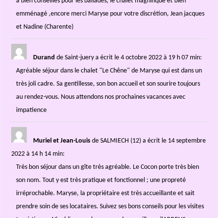
a bien conseillés pour les ballades, le chalet magnifique et bien
emménagé ,encore merci Maryse pour votre discrétion, Jean jacques
et Nadine (Charente)
Durand
de Saint-juery
a écrit le 4 octobre 2022
à 19 h 07 min
:
Agréable séjour dans le chalet "Le Chêne" de Maryse qui est dans un
très joli cadre. Sa gentillesse, son bon accueil et son sourire toujours
au rendez-vous. Nous attendons nos prochaines vacances avec
impatience
Muriel et Jean-Louis
de SALMIECH (12)
a écrit le 14 septembre
2022
à 14 h 14 min
:
Très bon séjour dans un gîte très agréable. Le Cocon porte très bien
son nom. Tout y est très pratique et fonctionnel ; une propreté
irréprochable. Maryse, la propriétaire est très accueillante et sait
prendre soin de ses locataires. Suivez ses bons conseils pour les visites