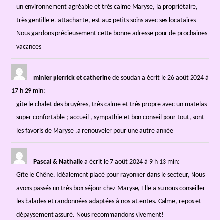
un environnement agréable et très calme Maryse, la propriétaire,
très gentille et attachante, est aux petits soins avec ses locataires
Nous gardons précieusement cette bonne adresse pour de prochaines
vacances
minier pierrick et catherine
de soudan
a écrit le 26 août 2024
à
17 h 29 min
:
gite le chalet des bruyères, très calme et très propre avec un matelas
super confortable ; accueil , sympathie et bon conseil pour tout, sont
les favoris de Maryse .a renouveler pour une autre année
Pascal & Nathalie
a écrit le 7 août 2024
à 9 h 13 min
:
Gîte le Chêne. Idéalement placé pour rayonner dans le secteur, Nous
avons passés un très bon séjour chez Maryse, Elle a su nous conseiller
les balades et randonnées adaptées à nos attentes. Calme, repos et
dépaysement assuré. Nous recommandons vivement!